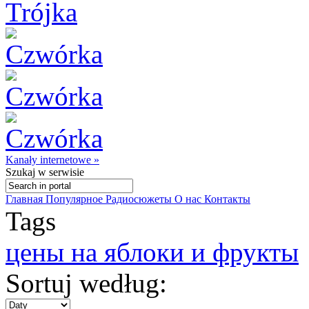
Kanały internetowe »
Szukaj
w serwisie
Главная
Популярное
Радиосюжеты
О нас
Контакты
Tags
цены на яблоки и фрукты
Sortuj według: