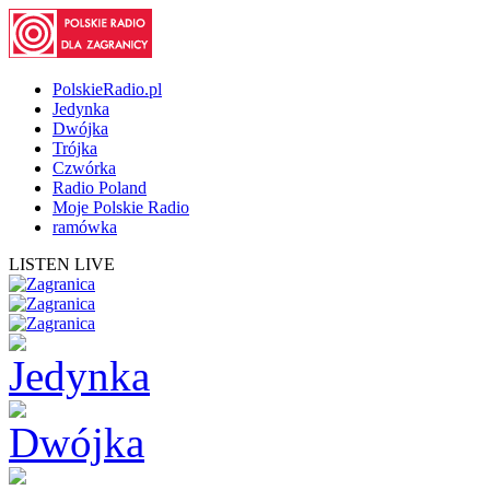
PolskieRadio.pl
Jedynka
Dwójka
Trójka
Czwórka
Radio Poland
Moje Polskie Radio
ramówka
LISTEN LIVE