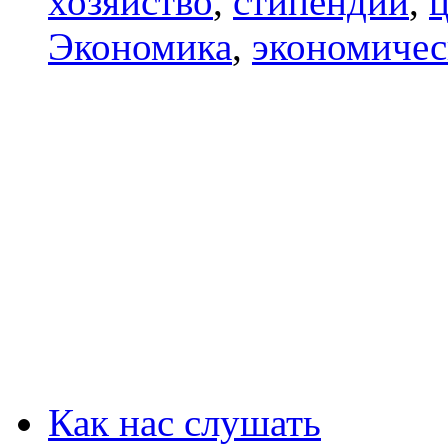
хозяйство
,
стипендии
,
ц
Экономика
,
экономичес
Как нас слушать