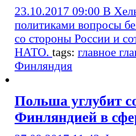
23.10.2017 09:00
В Хел
политиками вопросы бе
со стороны России и с
НАТО.
tags:
главное гл
Финляндия
Польша углубит с
Финляндией в сфе