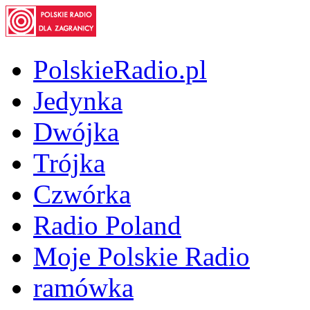
PolskieRadio.pl
Jedynka
Dwójka
Trójka
Czwórka
Radio Poland
Moje Polskie Radio
ramówka