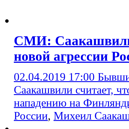
СМИ: Саакашвили
новой агрессии Ро
02.04.2019 17:00
Бывши
Саакашвили считает, чт
нападению на Финлян
России
,
Михеил Саака