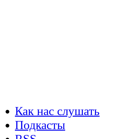
Как нас слушать
Подкасты
RSS