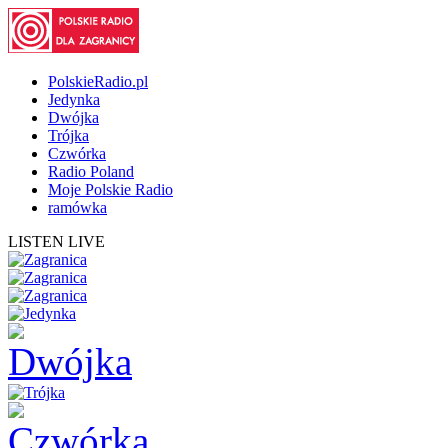
PolskieRadio.pl
Jedynka
Dwójka
Trójka
Czwórka
Radio Poland
Moje Polskie Radio
ramówka
LISTEN LIVE