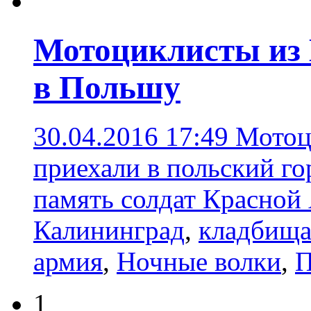
Мотоциклисты из 
в Польшу
30.04.2016 17:49
Мотоц
приехали в польский го
память солдат Красной
Калининград
,
кладбища
армия
,
Ночные волки
,
П
1