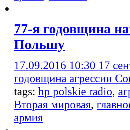
77-я годовщина н
Польшу
17.09.2016 10:30
17 сен
годовщина агрессии Со
tags:
hp polskie radio
,
аг
Вторая мировая
,
главно
армия