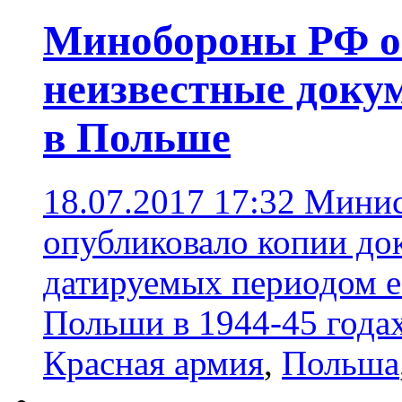
Минобороны РФ о
неизвестные доку
в Польше
18.07.2017 17:32
Минис
опубликовало копии до
датируемых периодом е
Польши в 1944-45 года
Красная армия
,
Польша