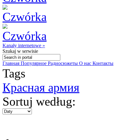
Kanały internetowe »
Szukaj
w serwisie
Главная
Популярное
Радиосюжеты
О нас
Контакты
Tags
Красная армия
Sortuj według: