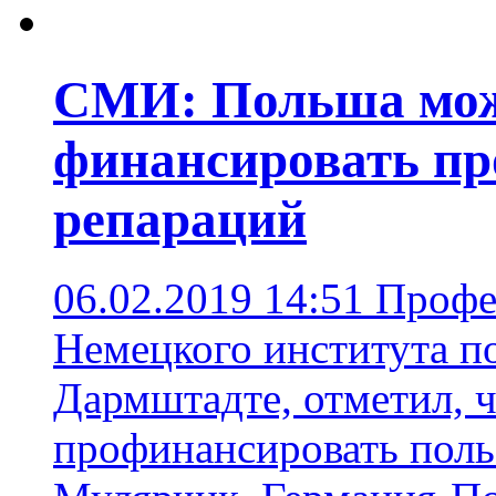
СМИ: Польша мож
финансировать пр
репараций
06.02.2019 14:51
Профе
Немецкого института п
Дармштадте, отметил, 
профинансировать поль