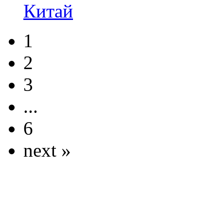
Китай
1
2
3
...
6
next »