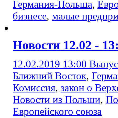
Германия-Польша
,
Евр
бизнесе
,
малые предпри
Новости 12.02 - 13
12.02.2019 13:00
Выпус
Ближний Восток
,
Герм
Комиссия
,
закон о Вер
Новости из Польши
,
По
Европейского союза