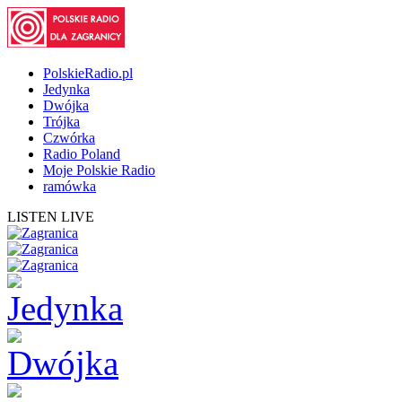
PolskieRadio.pl
Jedynka
Dwójka
Trójka
Czwórka
Radio Poland
Moje Polskie Radio
ramówka
LISTEN LIVE