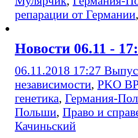
Мулярчик
,
Германия-П
репарации от Германии
Новости 06.11 - 17
06.11.2018 17:27
Выпуск
независимости
,
PKO BP
генетика
,
Германия-По
Польши
,
Право и справ
Качиньский