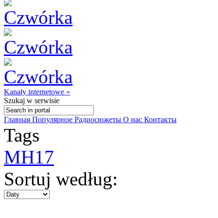
Kanały internetowe »
Szukaj
w serwisie
Главная
Популярное
Радиосюжеты
О нас
Контакты
Tags
MH17
Sortuj według: