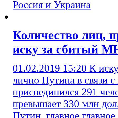
Россия и Украина
Количество лиц, 
иску за сбитый МН
01.02.2019 15:20
К иск
лично Путина в связи 
присоединился 291 чел
превышает 330 млн до
Путин
,
главное главное