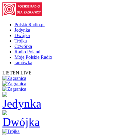
PolskieRadio.pl
Jedynka
Dwójka
Trójka
Czwórka
Radio Poland
Moje Polskie Radio
ramówka
LISTEN LIVE