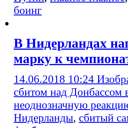
боинг
В Нидерландах на
марку к чемпиона
14.06.2018 10:24
Изобр
сбитом над Донбассом в
неоднозначную реакци
Нидерланды
,
сбитый са