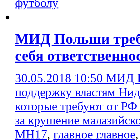
футболу
МИД Польши требу
себя ответственн
30.05.2018 10:50
МИД П
поддержку властям Нид
которые требуют от РФ 
за крушение малазийск
MH17
,
главное главное