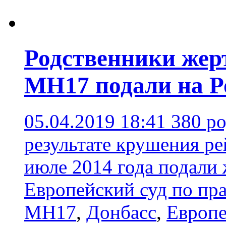
Родственники жер
MH17 подали на 
05.04.2019 18:41
380 р
результате крушения р
июле 2014 года подали
Европейский суд по пр
MH17
,
Донбасс
,
Европе