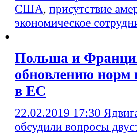
США
,
присутствие аме
экономическое сотрудн
Польша и Франци
обновлению норм 
в ЕС
22.02.2019 17:30
Ядвиг
обсудили вопросы двус