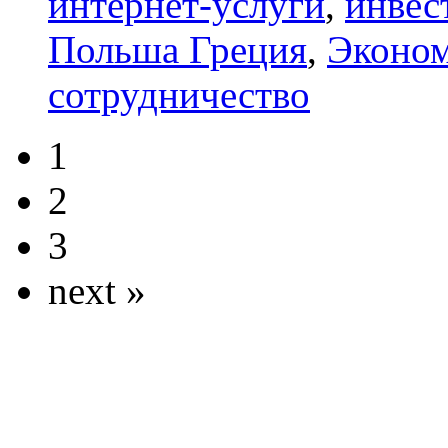
интернет-услуги
,
инвес
Польша Греция
,
Эконо
сотрудничество
1
2
3
next »