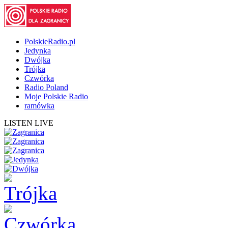
PolskieRadio.pl
Jedynka
Dwójka
Trójka
Czwórka
Radio Poland
Moje Polskie Radio
ramówka
LISTEN LIVE