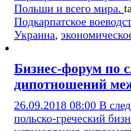
Польши и всего мира.
t
Подкарпатское воеводс
Украина
,
экономическо
Бизнес-форум по 
дипотношений ме
26.09.2018 08:00
В сле
польско-греческий биз