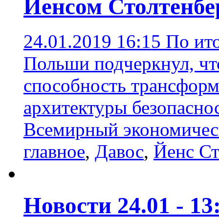
Йенсом Столтенбе
24.01.2019 16:15
По ит
Польши подчеркнул, чт
способность трансформ
архитектуры безопасно
Всемирный экономичес
главное
,
Давос
,
Йенс Ст
Новости 24.01 - 13