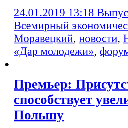
24.01.2019 13:18
Выпус
Всемирный экономичес
Моравецкий
,
новости
,
«Дар молодежи»
,
форум
Премьер: Присутс
способствует уве
Польшу