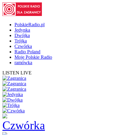
PolskieRadio.pl
Jedynka
Dwójka
Trójka
Czwórka
Radio Poland
Moje Polskie Radio
ramówka
LISTEN LIVE