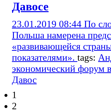
Давосе
23.01.2019 08:44
По сло
Польша намерена предст
«развивающейся стран
показателями».
tags:
Ан
экономический форум в
Давос
1
2