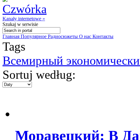
Kanały internetowe »
Szukaj
w serwisie
Главная
Популярное
Радиосюжеты
О нас
Контакты
Tags
Всемирный экономически
Sortuj według:
Моравецкий: В Да