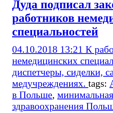
Дуда подписал зак
работников немед
специальностей
04.10.2018 13:21
К раб
немедицинских специал
диспетчеры, сиделки, с
медучреждениях.
tags:
в Польше
,
минимальная
здравоохранения Поль