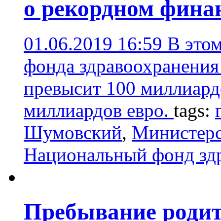
о рекордном фина
01.06.2019 16:59
В это
фонда здравоохранения
превысит 100 миллиардо
миллиардов евро.
tags:
Шумовский
,
Министерс
Национальный фонд зд
Пребывание родит