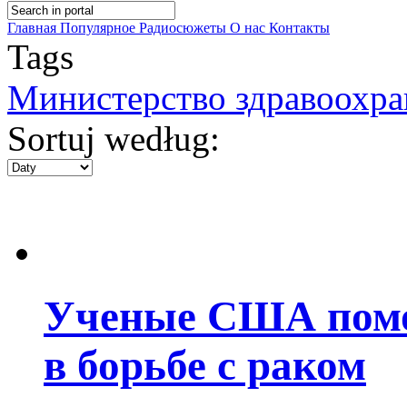
Главная
Популярное
Радиосюжеты
О нас
Контакты
Tags
Министерство здравоохр
Sortuj według:
Ученые США помо
в борьбе с раком