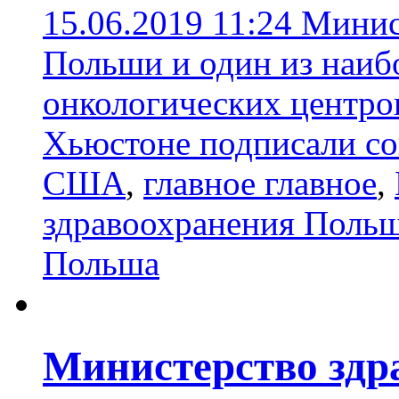
15.06.2019 11:24
Минис
Польши и один из наиб
онкологических центров
Хьюстоне подписали с
США
,
главное главное
,
здравоохранения Поль
Польша
Министерство здр