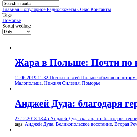
Главная
Популярное
Радиосюжеты
О нас
Контакты
Tags
Поморье
Sortuj według:
Жара в Польше: Почти по 
11.06.2019 11:32
Почти во всей Польше объявлено штормов
Малопольша
,
Нижняя Силезия
,
Поморье
Анджей Дуда: благодаря г
27.12.2018 18:45
Анджей Дуда сказал, что благодаря геро
tags:
Анджей Дуда
,
Великопольское восстание
,
Вторая Ре