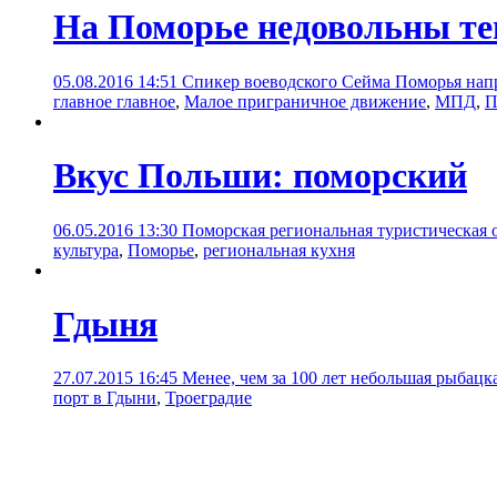
На Поморье недовольны тем
05.08.2016 14:51
Спикер воеводского Сейма Поморья нап
главное главное
,
Малое приграничное движение
,
МПД
,
П
Вкус Польши: поморский
06.05.2016 13:30
Поморская региональная туристическая 
культура
,
Поморье
,
региональная кухня
Гдыня
27.07.2015 16:45
Менее, чем за 100 лет небольшая рыбац
порт в Гдыни
,
Троеградие