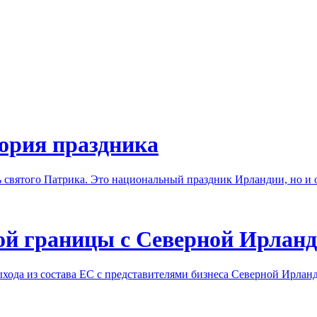
ория праздника
нь святого Патрика. Это национальный праздник Ирландии, но и
кой границы с Северной Ирлан
ыхода из состава ЕС с представителями бизнеса Северной Ирлан