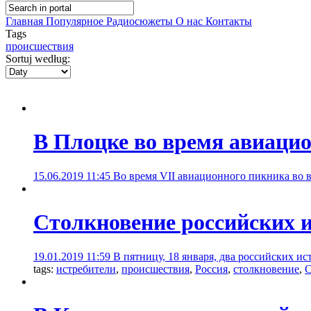
Главная
Популярное
Радиосюжеты
О нас
Контакты
Tags
происшествия
Sortuj według:
В Плоцке во время авиацио
15.06.2019 11:45
Во время VII авиационного пикника во вр
Столкновение российских и
19.01.2019 11:59
В пятницу, 18 января, два российских 
tags:
истребители
,
происшествия
,
Россия
,
столкновение
,
С