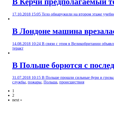
В Керчи предполагаемый т
17.10.2018 15:05
Тело обнаружили на втором этаже учебн
В Лондоне машина врезалас
14.08.2018 10:24
В связи с этим в Великобритании объяв
теракт
В Польше борются с после
31.07.2018 10:15
В Польше прошли сильные бури и грозы.
службы
,
пожары
,
Польша
,
происшествия
1
2
next »