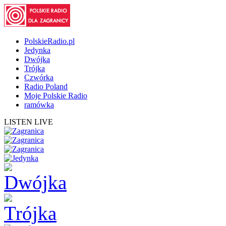
PolskieRadio.pl
Jedynka
Dwójka
Trójka
Czwórka
Radio Poland
Moje Polskie Radio
ramówka
LISTEN LIVE