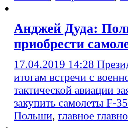
Анджей Дуда: Пол
приобрести самол
17.04.2019 14:28
Прези
итогам встречи с воен
тактической авиации за
закупить самолеты F-3
Польши
,
главное главно