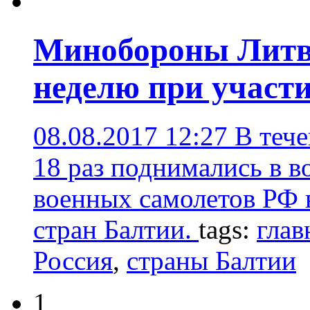
Минобороны Литвы
неделю при участи
08.08.2017 12:27
В теч
18 раз поднимались в в
военных самолетов РФ 
стран Балтии.
tags:
глав
Россия
,
страны Балтии
1