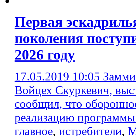
Первая эскадрилья
поколения поступ
2026 году
17.05.2019 10:05
Замми
Войцех Скуркевич, выс
сообщил, что оборонно
реализацию программы
главное
,
истребители
,
М