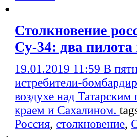
Столкновение рос
Су-34: два пилота
19.01.2019 11:59
В пятн
истребители-бомбардир
воздухе над Татарским
краем и Сахалином.
tag
Россия
,
столкновение
,
С