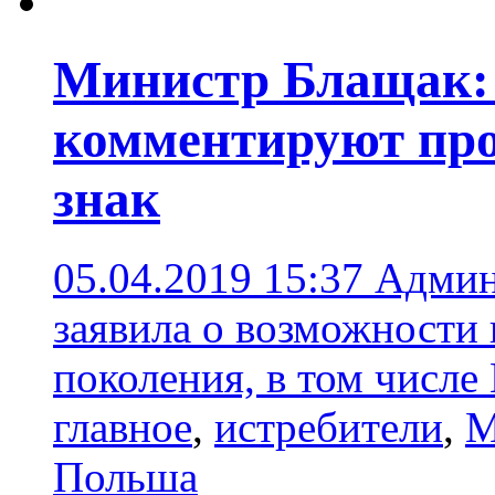
Министр Блащак:
комментируют про
знак
05.04.2019 15:37
Админ
заявила о возможности
поколения, в том числ
главное
,
истребители
,
М
Польша