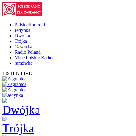
PolskieRadio.pl
Jedynka
Dwójka
Trójka
Czwórka
Radio Poland
Moje Polskie Radio
ramówka
LISTEN LIVE