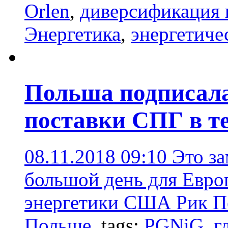
Orlen
,
диверсификация 
Энергетика
,
энергетиче
Польша подписал
поставки СПГ в те
08.11.2018 09:10
Это за
большой день для Европ
энергетики США Рик Пе
Польше.
tags:
PGNiG
,
г