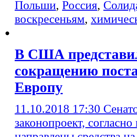
Польши
,
Россия
,
Солид
воскресеньям
,
химичес
В США представил
сокращению постав
Европу
11.10.2018 17:30
Сенат
законопроект, согласно
направлены средства на