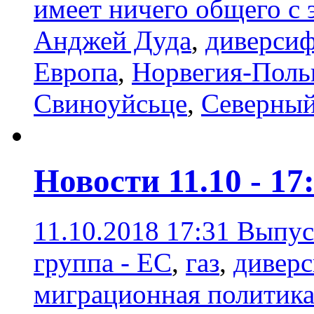
имеет ничего общего с
Анджей Дуда
,
диверсиф
Европа
,
Норвегия-Пол
Свиноуйсьце
,
Северный
Новости 11.10 - 17
11.10.2018 17:31
Выпуск
группа - ЕС
,
газ
,
диверс
миграционная политик