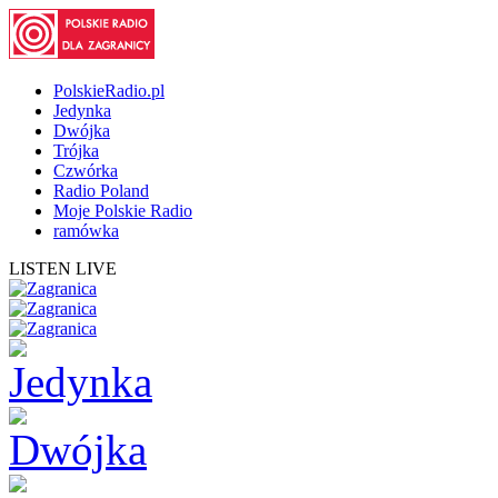
PolskieRadio.pl
Jedynka
Dwójka
Trójka
Czwórka
Radio Poland
Moje Polskie Radio
ramówka
LISTEN LIVE