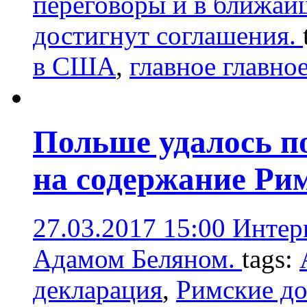
переговоры и в ближай
достигнут соглашения.
в США
,
главное главно
Польше удалось п
на содержание Ри
27.03.2017 15:00
Интер
Адамом Беляном.
tags:
декларация
,
Римские д