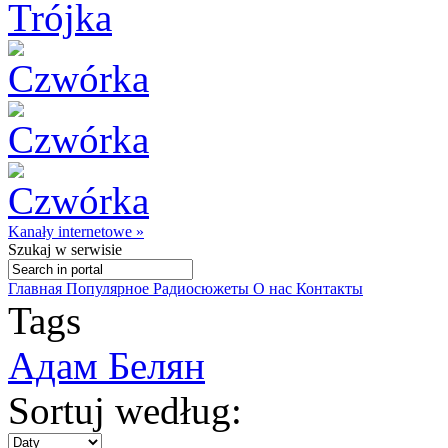
Kanały internetowe »
Szukaj
w serwisie
Главная
Популярное
Радиосюжеты
О нас
Контакты
Tags
Адам Белян
Sortuj według: