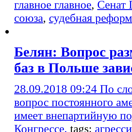
главное главное
,
Сенат
союза
,
судебная реформ
Белян: Вопрос ра
баз в Польше зави
28.09.2018 09:24
По сл
вопрос постоянного ам
имеет внепартийную по
Конгрессе.
tags:
агресс