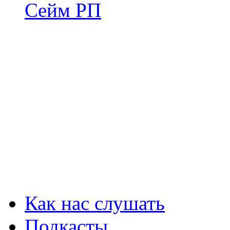
Сейм РП
Как нас слушать
Подкасты