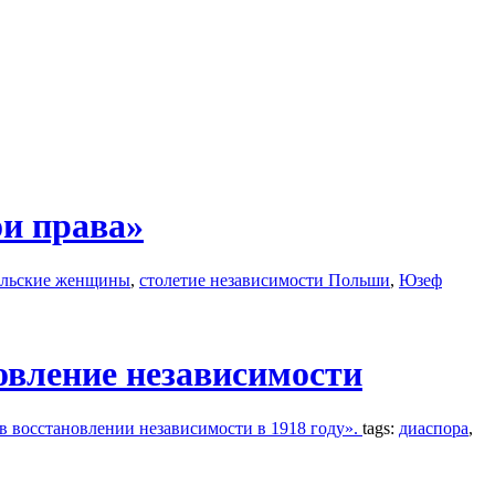
и права»
льские женщины
,
столетие независимости Польши
,
Юзеф
овление независимости
в восстановлении независимости в 1918 году».
tags:
диаспора
,