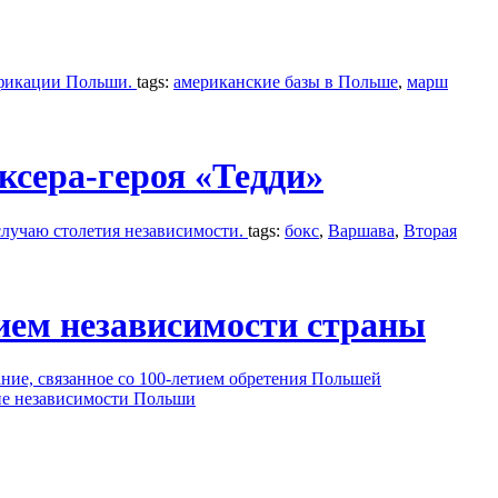
ификации Польши.
tags:
американские базы в Польше
,
марш
ксера-героя «Тедди»
лучаю столетия независимости.
tags:
бокс
,
Варшава
,
Вторая
тием независимости страны
ние, связанное со 100-летием обретения Польшей
ие независимости Польши