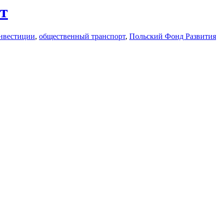
т
нвестиции
,
общественный транспорт
,
Польский Фонд Развития