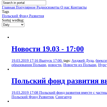
Главная
Популярное
Радиосюжеты
О нас
Контакты
Tags
Польский Фонд Развития
Sortuj według:
Новости 19.03 - 17:00
19.03.2019 17:16
Выпуск 17:00.
tags:
Анджей Дуда
,
брекси
образования Польши
,
новости
,
Новости из Польши
,
Нурс
Польский фонд развития в
19.03.2019 17:08
Польский фонд развития вместе с частн
Польский Фонд Развития
,
Сингапур