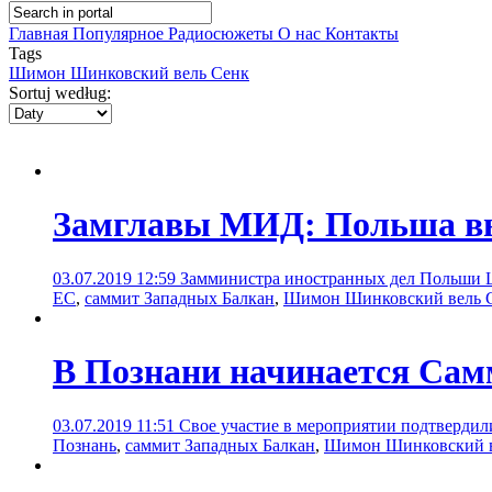
Главная
Популярное
Радиосюжеты
О нас
Контакты
Tags
Шимон Шинковский вель Сенк
Sortuj według:
Замглавы МИД: Польша выс
03.07.2019 12:59
Замминистра иностранных дел Польши 
ЕС
,
саммит Западных Балкан
,
Шимон Шинковский вель 
В Познани начинается Сам
03.07.2019 11:51
Свое участие в мероприятии подтвердили
Познань
,
саммит Западных Балкан
,
Шимон Шинковский в