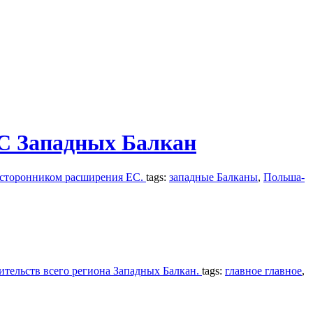
С Западных Балкан
 сторонником расширения ЕС.
tags:
западные Балканы
,
Польша-
вительств всего региона Западных Балкан.
tags:
главное главное
,