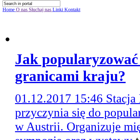
Home
O nas
Słuchaj nas
Linki
Kontakt
Jak popularyzować
granicami kraju?
01.12.2017 15:46
Stacj
przyczynia się do popular
w Austrii. Organizuje m