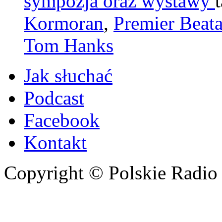
sympozja oraz wystawy
Kormoran
,
Premier Beat
Tom Hanks
Jak słuchać
Podcast
Facebook
Kontakt
Copyright © Polskie Radio