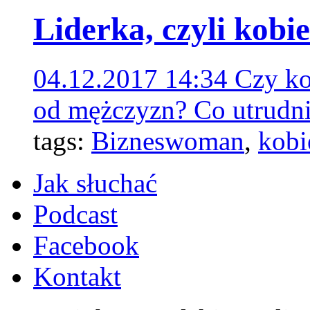
Liderka, czyli kobi
04.12.2017 14:34
Czy ko
od mężczyzn? Co utrudni
tags:
Bizneswoman
,
kobi
Jak słuchać
Podcast
Facebook
Kontakt