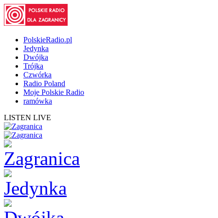
PolskieRadio.pl
Jedynka
Dwójka
Trójka
Czwórka
Radio Poland
Moje Polskie Radio
ramówka
LISTEN LIVE