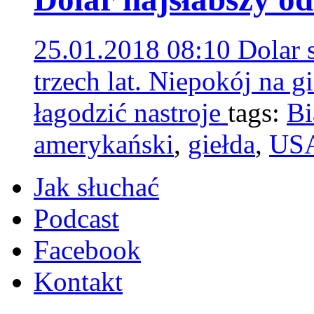
25.01.2018 08:10
Dolar 
trzech lat. Niepokój na g
łagodzić nastroje
tags:
Bi
amerykański
,
giełda
,
US
Jak słuchać
Podcast
Facebook
Kontakt