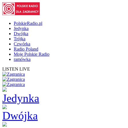
PolskieRadio.pl
Jedynka
Dwójka
Trójka
Czwórka
Radio Poland
Moje Polskie Radio
ramówka
LISTEN LIVE