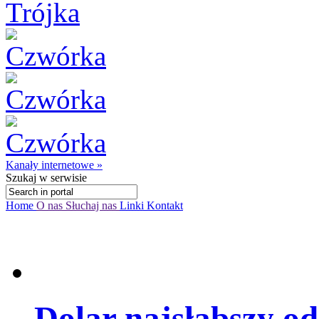
Kanały internetowe »
Szukaj
w serwisie
Home
O nas
Słuchaj nas
Linki
Kontakt
Dolar najsłabszy od