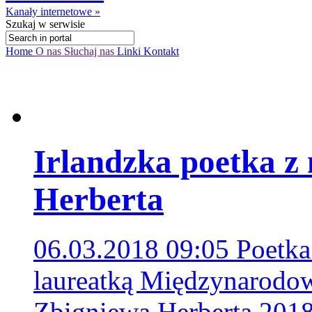
Kanały internetowe »
Szukaj
w serwisie
Home
O nas
Słuchaj nas
Linki
Kontakt
Irlandzka poetka z
Herberta
06.03.2018 09:05
Poetka
laureatką Międzynarodow
Zbigniewa Herberta 201