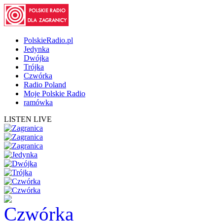
PolskieRadio.pl
Jedynka
Dwójka
Trójka
Czwórka
Radio Poland
Moje Polskie Radio
ramówka
LISTEN LIVE