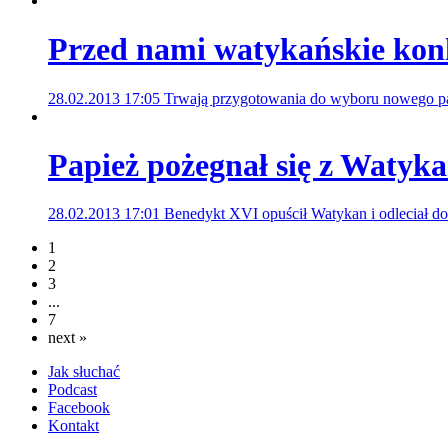
Przed nami watykańskie ko
28.02.2013 17:05
Trwają przygotowania do wyboru nowego p
Papież pożegnał się z Watyk
28.02.2013 17:01
Benedykt XVI opuścił Watykan i odleciał do
1
2
3
...
7
next »
Jak słuchać
Podcast
Facebook
Kontakt