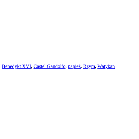
,
Benedykt XVI
,
Castel Gandolfo
,
papież
,
Rzym
,
Watykan