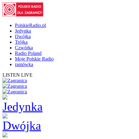
PolskieRadio.pl
Jedynka
Dwójka
Trójka
Czwórka
Radio Poland
Moje Polskie Radio
ramówka
LISTEN LIVE