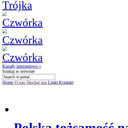
Kanały internetowe »
Szukaj
w serwisie
Home
O nas
Słuchaj nas
Linki
Kontakt
Polska tożsamość na