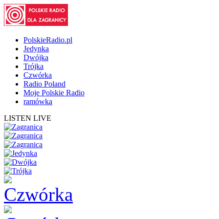
PolskieRadio.pl
Jedynka
Dwójka
Trójka
Czwórka
Radio Poland
Moje Polskie Radio
ramówka
LISTEN LIVE