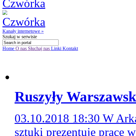
Kanały internetowe »
Szukaj
w serwisie
Home
O nas
Słuchaj nas
Linki
Kontakt
Ruszyły Warszawski
03.10.2018 18:30
W Arka
sztuki prezentuje prace 