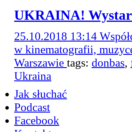
UKRAINA! Wystarto
25.10.2018 13:14
Współc
w kinematografii, muzyce
Warszawie
tags:
donbas
,
Ukraina
Jak słuchać
Podcast
Facebook