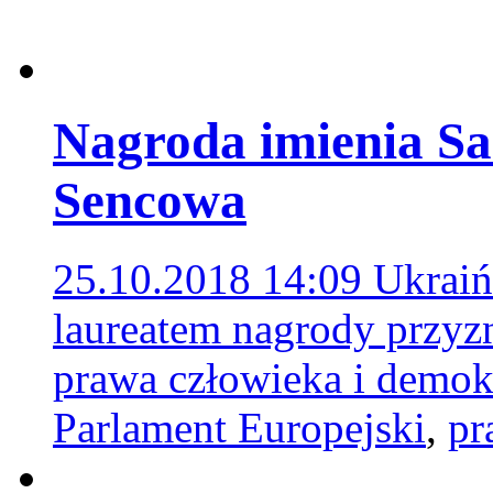
Nagroda imienia S
Sencowa
25.10.2018 14:09
Ukraiń
laureatem nagrody przyz
prawa człowieka i demok
Parlament Europejski
,
pr