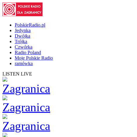
PolskieRadio.pl
Jedynka
Dwójka
Trójka
Czwórka
Radio Poland
Moje Polskie Radio
ramówka
LISTEN LIVE