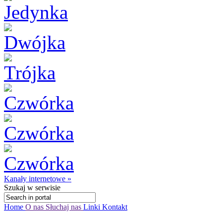
Kanały internetowe »
Szukaj
w serwisie
Home
O nas
Słuchaj nas
Linki
Kontakt