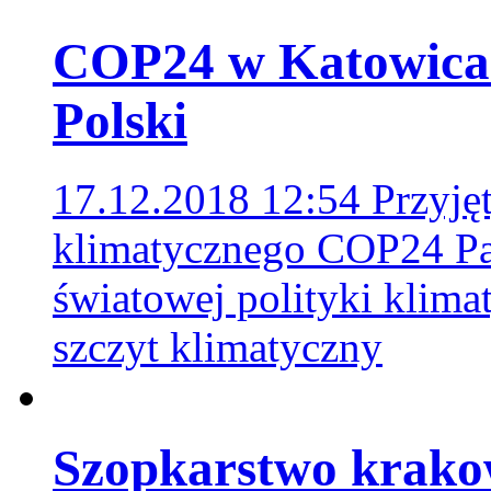
COP24 w Katowicac
Polski
17.12.2018 12:54
Przyję
klimatycznego COP24 Pak
światowej polityki klima
szczyt klimatyczny
Szopkarstwo krakow