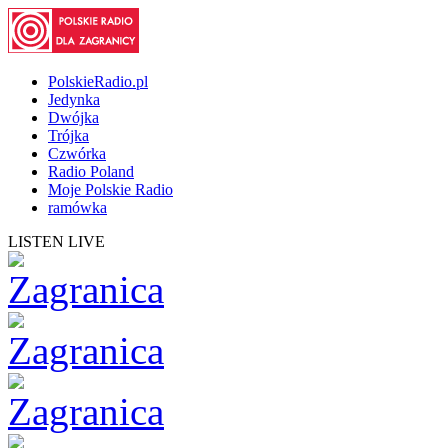
PolskieRadio.pl
Jedynka
Dwójka
Trójka
Czwórka
Radio Poland
Moje Polskie Radio
ramówka
LISTEN LIVE