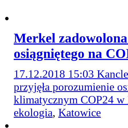
Merkel zadowolona
osiągniętego na C
17.12.2018 15:03
Kancle
przyjęła porozumienie os
klimatycznym COP24 w
ekologia
,
Katowice