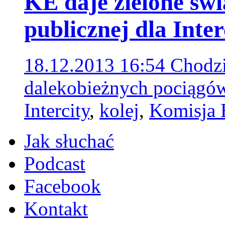
KE daje zielone św
publicznej dla Inter
18.12.2013 16:54
Chodzi
dalekobieżnych pociągów
Intercity
,
kolej
,
Komisja 
Jak słuchać
Podcast
Facebook
Kontakt