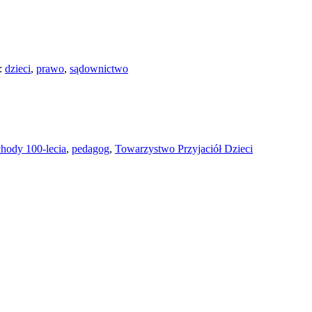
s:
dzieci
,
prawo
,
sądownictwo
hody 100-lecia
,
pedagog
,
Towarzystwo Przyjaciół Dzieci