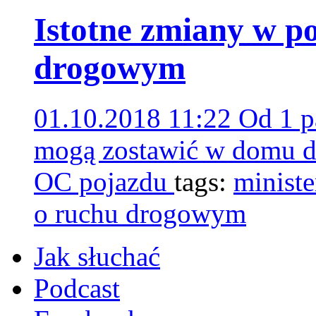
Istotne zmiany w p
drogowym
01.10.2018 11:22
Od 1 p
mogą zostawić w domu do
OC pojazdu
tags:
ministe
o ruchu drogowym
Jak słuchać
Podcast