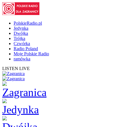
PolskieRadio.pl
Jedynka
Dwójka
Trójka
Czwórka
Radio Poland
Moje Polskie Radio
ramówka
LISTEN LIVE