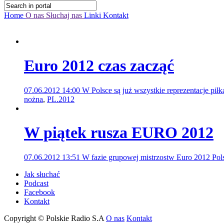
Home
O nas
Słuchaj nas
Linki
Kontakt
Euro 2012 czas zacząć
07.06.2012 14:00
W Polsce są już wszystkie reprezentacje piłk
nożna
,
PL.2012
W piątek rusza EURO 2012
07.06.2012 13:51
W fazie grupowej mistrzostw Euro 2012 Pol
Jak słuchać
Podcast
Facebook
Kontakt
Copyright © Polskie Radio S.A
O nas
Kontakt