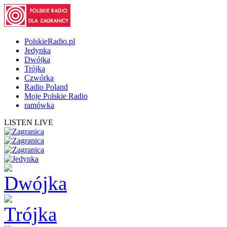
PolskieRadio.pl
Jedynka
Dwójka
Trójka
Czwórka
Radio Poland
Moje Polskie Radio
ramówka
LISTEN LIVE