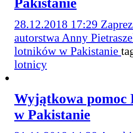
Pakistanie
28.12.2018 17:29
Zaprez
autorstwa Anny Pietrasze
lotników w Pakistanie
ta
lotnicy
Wyjątkowa pomoc P
w Pakistanie