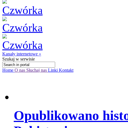
Kanały internetowe »
Szukaj
w serwisie
Home
O nas
Słuchaj nas
Linki
Kontakt
Opublikowano histo