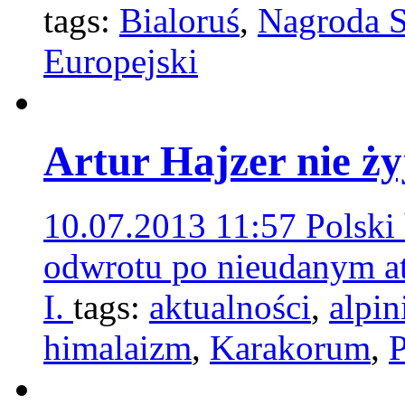
tags:
Bialoruś
,
Nagroda 
Europejski
Artur Hajzer nie ży
10.07.2013 11:57
Polski
odwrotu po nieudanym a
I.
tags:
aktualności
,
alpi
himalaizm
,
Karakorum
,
P