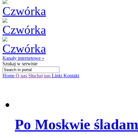
Kanały internetowe »
Szukaj
w serwisie
Home
O nas
Słuchaj nas
Linki
Kontakt
Po Moskwie śladami