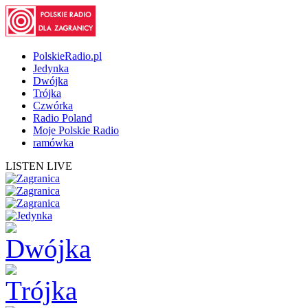
PolskieRadio.pl
Jedynka
Dwójka
Trójka
Czwórka
Radio Poland
Moje Polskie Radio
ramówka
LISTEN LIVE