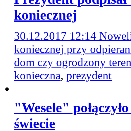
koniecznej
30.12.2017 12:14
Noweli
koniecznej przy odpieran
dom czy ogrodzony tere
konieczna
,
prezydent
"Wesele" połączyło
świecie