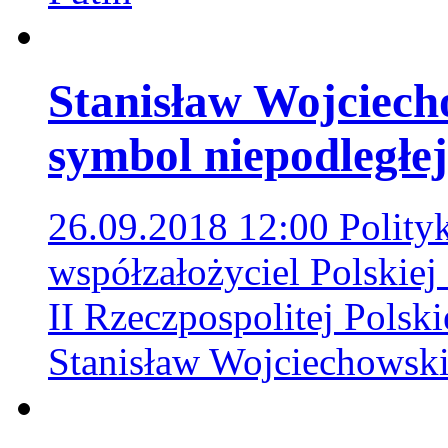
Stanisław Wojciech
symbol niepodległej
26.09.2018 12:00
Polityk
współzałożyciel Polskiej 
II Rzeczpospolitej Polsk
Stanisław Wojciechowsk