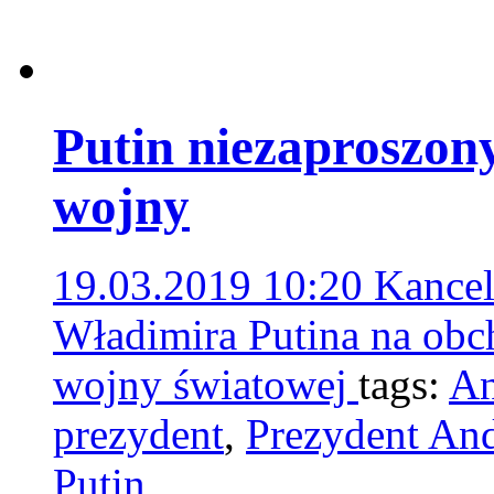
Putin niezaproszon
wojny
19.03.2019 10:20
Kancel
Władimira Putina na obc
wojny światowej
tags:
An
prezydent
,
Prezydent An
Putin