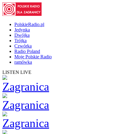
PolskieRadio.pl
Jedynka
Dwójka
Trójka
Czwórka
Radio Poland
Moje Polskie Radio
ramówka
LISTEN LIVE