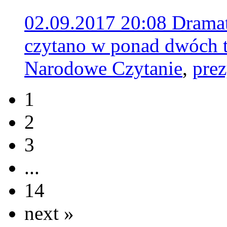
02.09.2017 20:08
Dramat
czytano w ponad dwóch t
Narodowe Czytanie
,
pre
1
2
3
...
14
next »