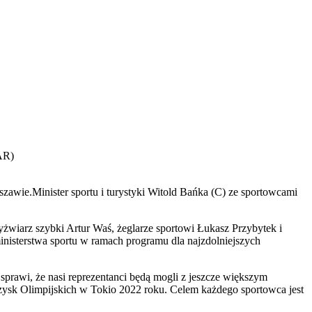
AR)
Minister sportu i turystyki Witold Bańka (C) ze sportowcami
yżwiarz szybki Artur Waś, żeglarze sportowi Łukasz Przybytek i
inisterstwa sportu w ramach programu dla najzdolniejszych
prawi, że nasi reprezentanci będą mogli z jeszcze większym
zysk Olimpijskich w Tokio 2022 roku. Celem każdego sportowca jest