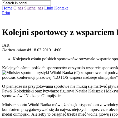
Home
O nas
Słuchaj nas
Linki
Kontakt
Print
Kolejni sportowcy z wsparcie
IAR
Dariusz Adamski
18.03.2019 14:00
Kolejnych ośmiu polskich sportowców otrzymało wsparcie s
Kolejnych ośmiu polskich sportowców otrzymało wsparcie sponsor
podczas konferencji prasowej "LOTOS wspiera nadzieje olimpijskie
O pieniądze na przygotowania sportowe nie muszą się martwić pływak
Paweł Kołodziński oraz łyżwiarze figurowi Natalia Kaliszek i Maks
sportowców "Nadzieje Olimpijskie".
Minister sportu Witold Bańka mówi, że dzięki stypendiom zawodnicy 
komfortem przygotowywać się do najważniejszych imprez czterolecia
medal olimpijski. Ale żeby to osiągnąć trzeba mieć wolna głowę i spo