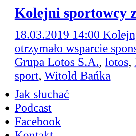
Kolejni sportowcy
18.03.2019 14:00
Kolejn
otrzymało wsparcie spo
Grupa Lotos S.A.
,
lotos
,
sport
,
Witold Bańka
Jak słuchać
Podcast
Facebook
Kontakt