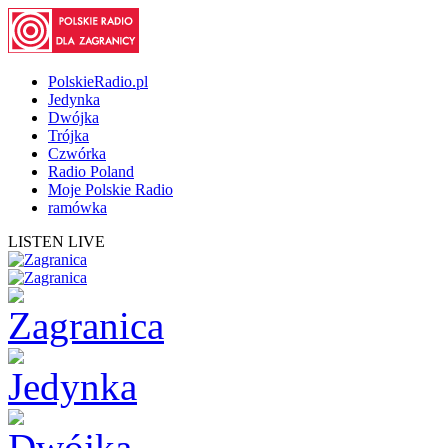
PolskieRadio.pl
Jedynka
Dwójka
Trójka
Czwórka
Radio Poland
Moje Polskie Radio
ramówka
LISTEN LIVE