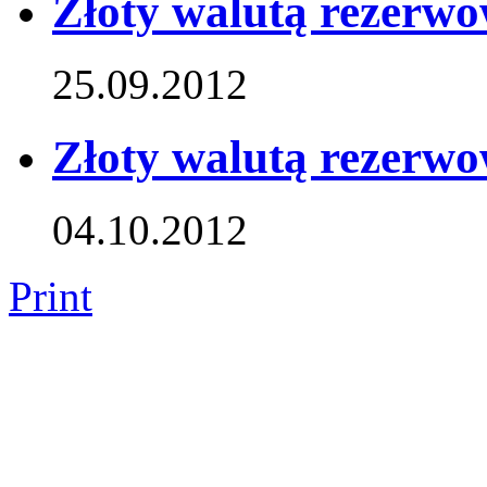
Złoty walutą rezerw
25.09.2012
Złoty walutą rezerw
04.10.2012
Print