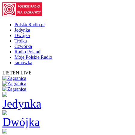
PolskieRadio.pl
Jedynka
Dwójka
Trójka
Czwórka
Radio Poland
Moje Polskie Radio
ramówka
LISTEN LIVE