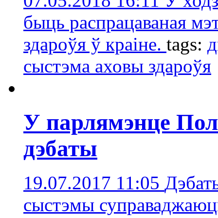
07.05.2018 16:11
У ходз
быць распрацаваная мэ
здароўя ў краіне.
tags:
д
сыстэмa аховы здароўя
У парлямэнце Пол
дэбаты
19.07.2017 11:05
Дэбат
сыстэмы суправаджаюць