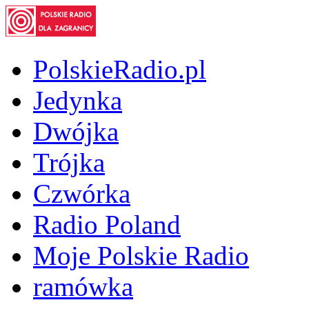
PolskieRadio.pl
Jedynka
Dwójka
Trójka
Czwórka
Radio Poland
Moje Polskie Radio
ramówka