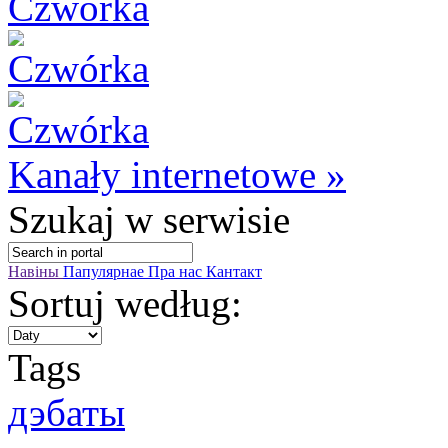
Kanały internetowe »
Szukaj
w serwisie
Навіны
Папулярнае
Пра нас
Кантакт
Sortuj według:
Tags
дэбаты