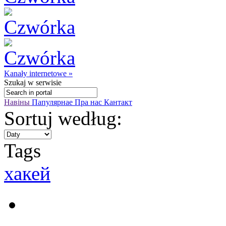
Kanały internetowe »
Szukaj
w serwisie
Навіны
Папулярнае
Пра нас
Кантакт
Sortuj według:
Tags
хакей