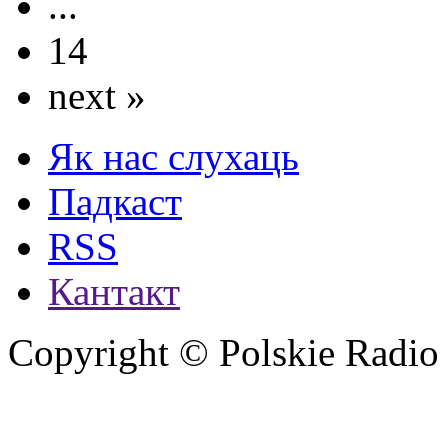
...
14
next »
Як нас слухаць
Падкаст
RSS
Кантакт
Copyright © Polskie Radio