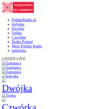
PolskieRadio.pl
Jedynka
Dwójka
Trójka
Czwórka
Radio Poland
Moje Polskie Radio
ramówka
LISTEN LIVE