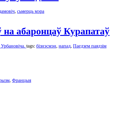
дамовіч
,
сьмерць мэра
ў на абаронцаў Курапатаў
а Урбановіча.
tags:
бізнэсмэн
,
напад
,
Паедзем паядзім
рызм
,
Францыя