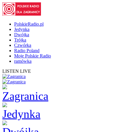
PolskieRadio.pl
Jedynka
Dwójka
Trójka
Czwórka
Radio Poland
Moje Polskie Radio
ramówka
LISTEN LIVE