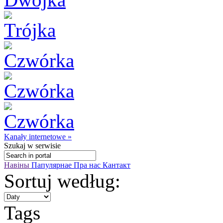
Kanały internetowe »
Szukaj
w serwisie
Навіны
Папулярнае
Пра нас
Кантакт
Sortuj według:
Tags