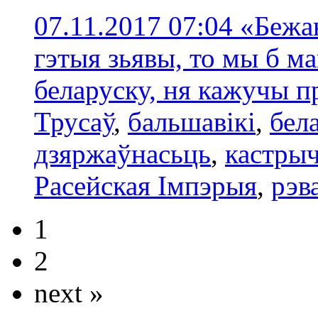
07.11.2017 07:04
«Бежан
гэтыя зьявы, то мы б ма
беларуску, ня кажучы п
Трусаў
,
бальшавікі
,
бел
дзяржаўнасьць
,
кастры
Расейская Імпэрыя
,
рэв
1
2
next »