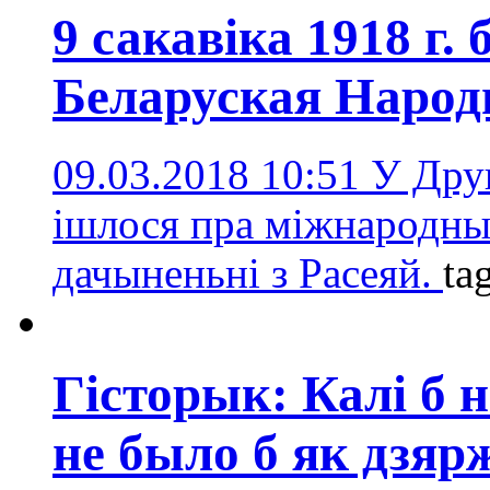
9 сакавіка 1918 г
Беларуская Народ
09.03.2018 10:51
У Дру
ішлося пра міжнародны 
дачыненьні з Расеяй.
ta
Гісторык: Калі б 
не было б як дзя