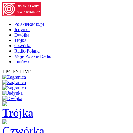
PolskieRadio.pl
Jedynka
Dwójka
Trójka
Czwórka
Radio Poland
Moje Polskie Radio
ramówka
LISTEN LIVE