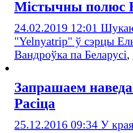
Містычны полюс Б
24.02.2019 12:01
Шукаю
"Yelnyatrip" ў сэрцы Ел
Вандроўка па Беларусі
,
Запрашаем наведа
Расіца
25.12.2016 09:34
У кра