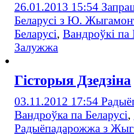
26.01.2013 15:54
Запра
Беларусі з Ю. Жыгамон
Беларусі
,
Вандроўкі па
Залужжа
Гісторыя Дзедзіна
03.11.2012 17:54
Радыё
Вандроўка па Беларусі
,
Радыёпадарожжа з Жы