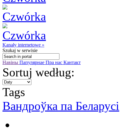
Kanały internetowe »
Szukaj
w serwisie
Навіны
Папулярнае
Пра нас
Кантакт
Sortuj według:
Tags
Вандроўка па Беларусі