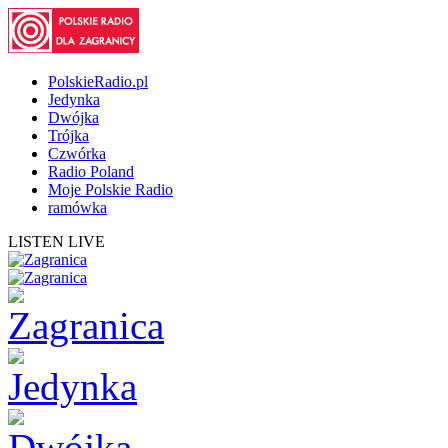
PolskieRadio.pl
Jedynka
Dwójka
Trójka
Czwórka
Radio Poland
Moje Polskie Radio
ramówka
LISTEN LIVE