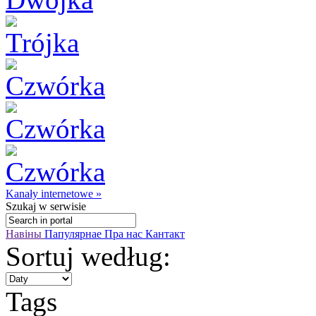
Kanały internetowe »
Szukaj
w serwisie
Навіны
Папулярнае
Пра нас
Кантакт
Sortuj według:
Tags