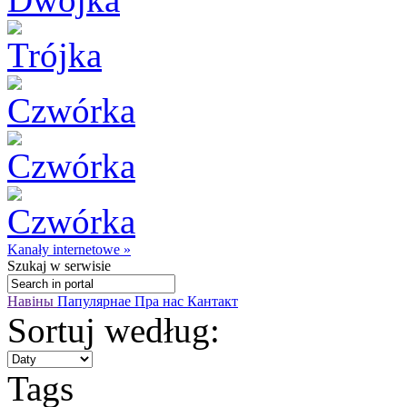
Kanały internetowe »
Szukaj
w serwisie
Навіны
Папулярнае
Пра нас
Кантакт
Sortuj według:
Tags