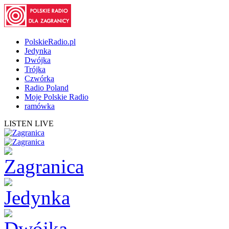
PolskieRadio.pl
Jedynka
Dwójka
Trójka
Czwórka
Radio Poland
Moje Polskie Radio
ramówka
LISTEN LIVE