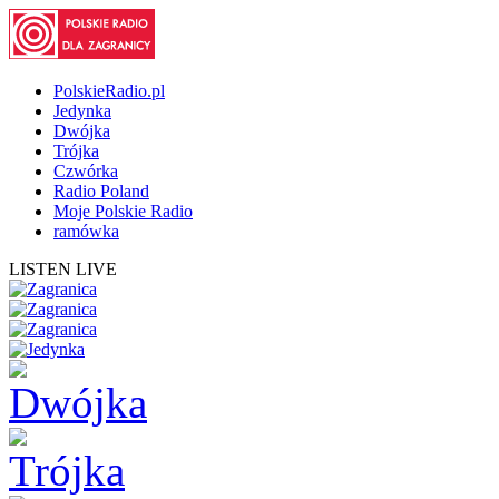
PolskieRadio.pl
Jedynka
Dwójka
Trójka
Czwórka
Radio Poland
Moje Polskie Radio
ramówka
LISTEN LIVE