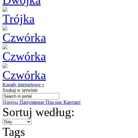
Kanały internetowe »
Szukaj
w serwisie
Навіны
Папулярнае
Пра нас
Кантакт
Sortuj według:
Tags