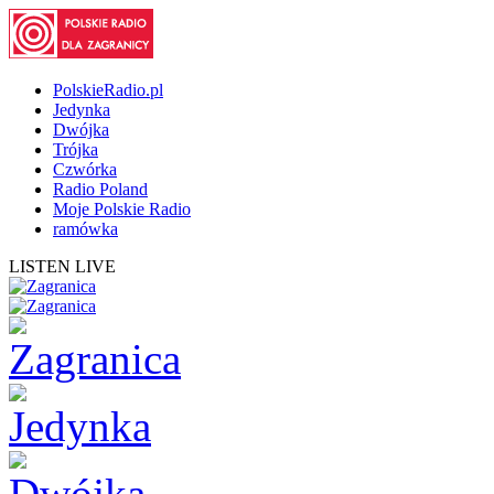
PolskieRadio.pl
Jedynka
Dwójka
Trójka
Czwórka
Radio Poland
Moje Polskie Radio
ramówka
LISTEN LIVE