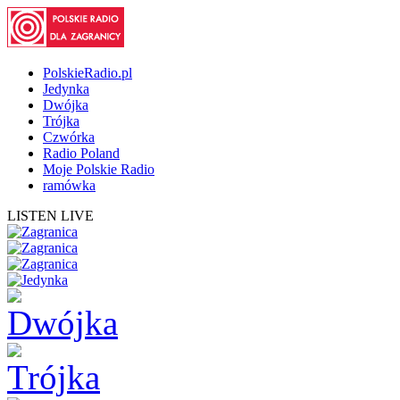
PolskieRadio.pl
Jedynka
Dwójka
Trójka
Czwórka
Radio Poland
Moje Polskie Radio
ramówka
LISTEN LIVE