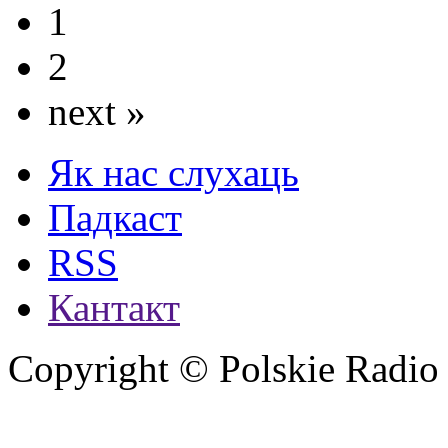
1
2
next »
Як нас слухаць
Падкаст
RSS
Кантакт
Copyright © Polskie Radio