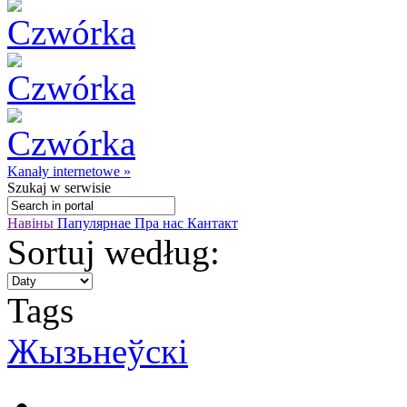
Kanały internetowe »
Szukaj
w serwisie
Навіны
Папулярнае
Пра нас
Кантакт
Sortuj według:
Tags
Жызьнеўскі