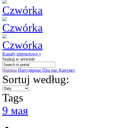
Kanały internetowe »
Szukaj
w serwisie
Навіны
Папулярнае
Пра нас
Кантакт
Sortuj według:
Tags
9 мая