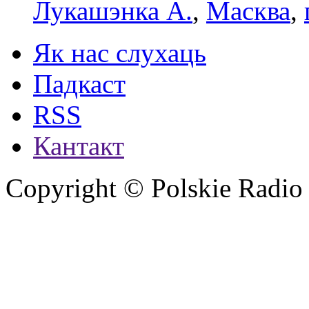
Лукашэнка А.
,
Масква
,
Як нас слухаць
Падкаст
RSS
Кантакт
Copyright © Polskie Radio