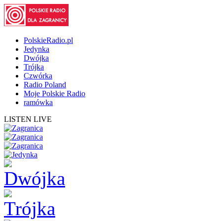
PolskieRadio.pl
Jedynka
Dwójka
Trójka
Czwórka
Radio Poland
Moje Polskie Radio
ramówka
LISTEN LIVE