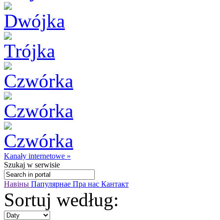
Kanały internetowe »
Szukaj
w serwisie
Навіны
Папулярнае
Пра нас
Кантакт
Sortuj według: