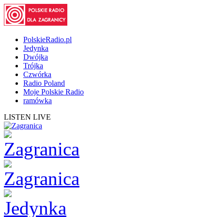
PolskieRadio.pl
Jedynka
Dwójka
Trójka
Czwórka
Radio Poland
Moje Polskie Radio
ramówka
LISTEN LIVE