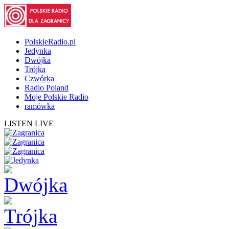
PolskieRadio.pl
Jedynka
Dwójka
Trójka
Czwórka
Radio Poland
Moje Polskie Radio
ramówka
LISTEN LIVE