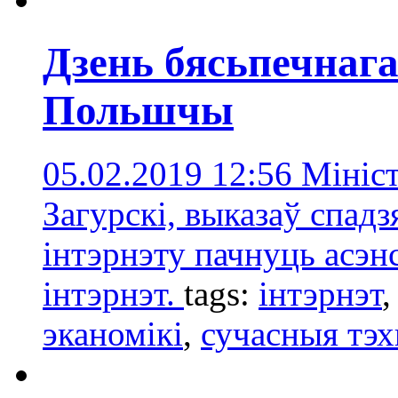
Дзень бясьпечнага
Польшчы
05.02.2019 12:56
Мініст
Загурскі, выказаў спадз
інтэрнэту пачнуць асэнс
інтэрнэт.
tags:
інтэрнэт
эканомікі
,
сучасныя тэх