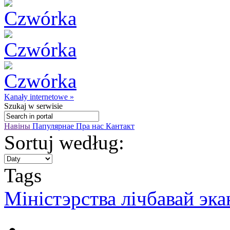
Kanały internetowe »
Szukaj
w serwisie
Навіны
Папулярнае
Пра нас
Кантакт
Sortuj według:
Tags
Міністэрства лічбавай эка