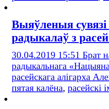
Выяўленыя сувязі
радыкалаў з расей
30.04.2019 15:51
Брат н
радыкальнага «Нацыяна
расейскага алігарха Ал
пятая калёна
,
расейскі 