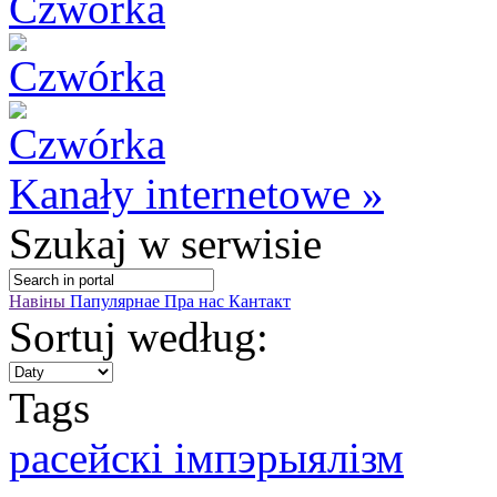
Kanały internetowe »
Szukaj
w serwisie
Навіны
Папулярнае
Пра нас
Кантакт
Sortuj według:
Tags
расейскі імпэрыялізм