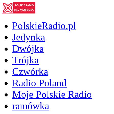
PolskieRadio.pl
Jedynka
Dwójka
Trójka
Czwórka
Radio Poland
Moje Polskie Radio
ramówka