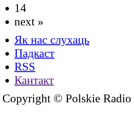
14
next »
Як нас слухаць
Падкаст
RSS
Кантакт
Copyright © Polskie Radio